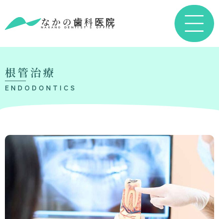
なかの歯科医院
NAKANO DENTIST’S OFFICE
根管治療
ENDODONTICS