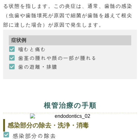
る状態を指します。この炎症は、通常、歯髄の感染
（虫歯や歯髄壊死が原因で細菌が歯髄を越えて根尖
部に達した場合）が原因で発生します。
症状例
噛むと痛む
歯茎の腫れや顔の一部が腫れる
歯の遊離・排膿
根管治療の手順
感染部分の除去・洗浄・消毒
感染部分の除去