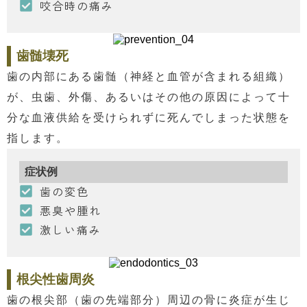
咬合時の痛み
歯髄壊死
歯の内部にある歯髄（神経と血管が含まれる組織）
が、虫歯、外傷、あるいはその他の原因によって十
分な血液供給を受けられずに死んでしまった状態を
指します。
症状例
歯の変色
悪臭や腫れ
激しい痛み
根尖性歯周炎
歯の根尖部（歯の先端部分）周辺の骨に炎症が生じ