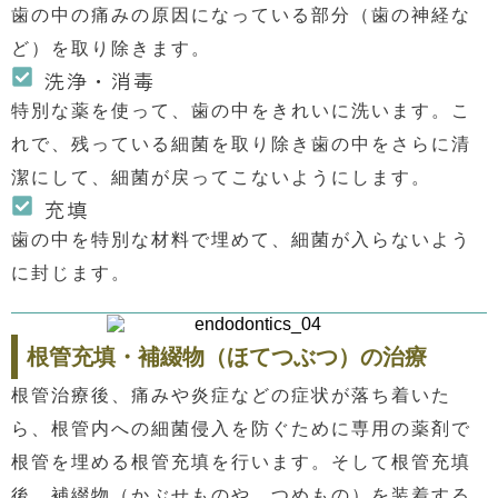
歯の中の痛みの原因になっている部分（歯の神経な
ど）を取り除きます。
洗浄・消毒
特別な薬を使って、歯の中をきれいに洗います。こ
れで、残っている細菌を取り除き歯の中をさらに清
潔にして、細菌が戻ってこないようにします。
充填
歯の中を特別な材料で埋めて、細菌が入らないよう
に封じます。
根管充填・補綴物（ほてつぶつ）の治療
根管治療後、痛みや炎症などの症状が落ち着いた
ら、根管内への細菌侵入を防ぐために専用の薬剤で
根管を埋める根管充填を行います。そして根管充填
後、補綴物（かぶせものや、つめもの）を装着する