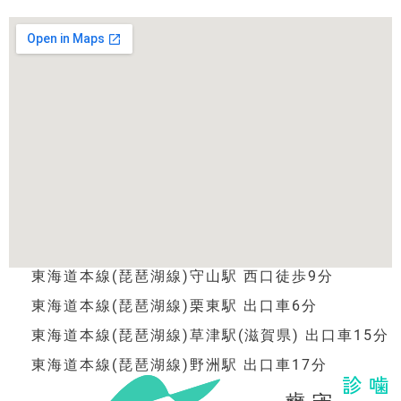
東海道本線(琵琶湖線)守山駅 西口徒歩9分
東海道本線(琵琶湖線)栗東駅 出口車6分
東海道本線(琵琶湖線)草津駅(滋賀県) 出口車15分
東海道本線(琵琶湖線)野洲駅 出口車17分
歯科医院
守山市の