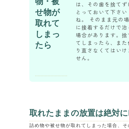
物・被
は、その歯を捨てず
せ物が
とっておいて下さい
ね。 そのまま元の
取れて
に接着するだけで治
しまっ
場合があります。捨
てしまったら、また
たら
り直さなくてはいけ
せん。
取れたままの放置は絶対に
詰め物や被せ物が取れてしまった場合、そ