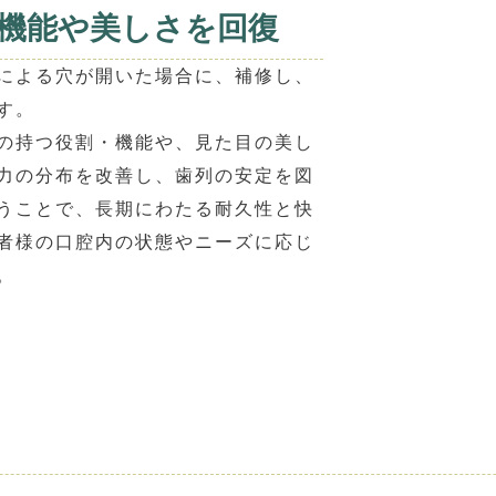
機能や美しさを回復
による穴が開いた場合に、補修し、
す。
の持つ役割・機能や、見た目の美し
力の分布を改善し、歯列の安定を図
うことで、長期にわたる耐久性と快
者様の口腔内の状態やニーズに応じ
。