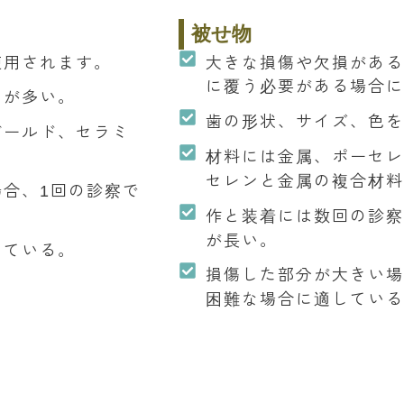
被せ物
使用されます。
大きな損傷や欠損があ
に覆う必要がある場合
とが多い。
歯の形状、サイズ、色
ゴールド、セラミ
材料には金属、ポーセ
セレンと金属の複合材
合、1回の診察で
作と装着には数回の診
が長い。
している。
損傷した部分が大きい
困難な場合に適してい