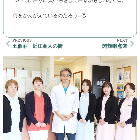
ついでに帰りに買い物をして帰るかもしれない…。
何をかんがえているのだろう…🤔
PREVIOUS
NEXT
五個荘 近江商人の街
閃輝暗点😰