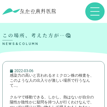
なかの歯科医院
NAKANO DENTIST’S OFFICE
この場所、考えた方が…🤔
NEWS&COLUMN
2022-03-06
感染力の高いと言われるオミクロン株の検査を、
このような人の出入りが激しい場所で行うなん
て…。
クルマで移動できる、しかし、熱はないが自分の
陽性か陰性かに疑問を持つ人が行くわけなんで、