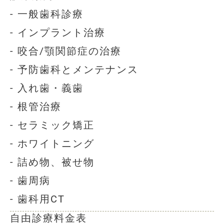
- 一般歯科診療
- インプラント治療
- 咬合/顎関節症の治療
- 予防歯科とメンテナンス
- 入れ歯・義歯
- 根管治療
- セラミック矯正
- ホワイトニング
- 詰め物、被せ物
- 歯周病
- 歯科用CT
自由診療料金表