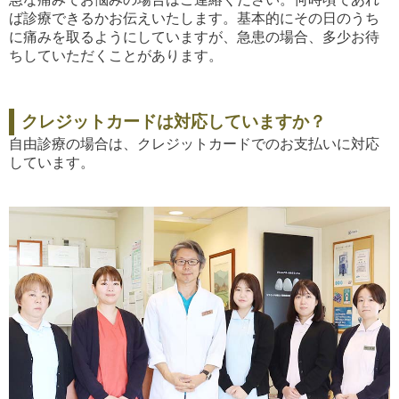
ば診療できるかお伝えいたします。基本的にその日のうち
に痛みを取るようにしていますが、急患の場合、多少お待
ちしていただくことがあります。
クレジットカードは対応していますか？
自由診療の場合は、クレジットカードでのお支払いに対応
しています。