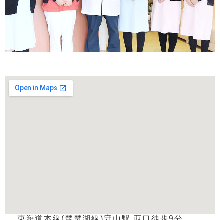
東海道本線(琵琶湖線)守山駅 西口徒歩9分