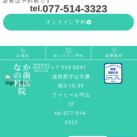
診察は予約制です
077-514-3323
tel.
オンライン予約
お電話
オンライン予約
診療案内
なか
NAKANO
〒524-0041
DENTIST’S
OFFICE
の歯
滋賀県守山市勝
科医
部3-10-39
院
ファミール守山
1F
tel:077-514-
3323