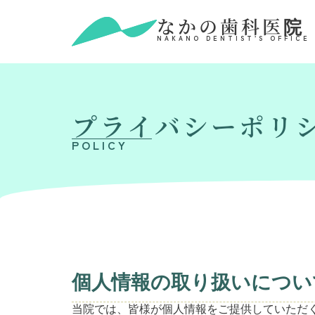
なかの歯科医院
NAKANO DENTIST’S OFFICE
プライバシーポリ
POLICY
個人情報の取り扱いについ
当院では、皆様が個人情報をご提供していただ