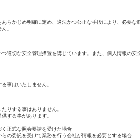
をあらかじめ明確に定め、適法かつ公正な手段により、必要な
せん。
かつ適切な安全管理措置を講じています。また、個人情報の安
する事はいたしません。
したりする事はありません。
提供する事があります。
づく正式な照会要請を受けた場合
からの委託を受けて業務を行う会社が情報を必要とする場合