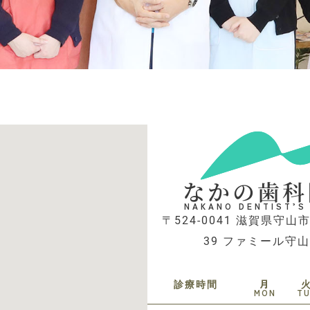
なかの歯科
NAKANO DENTIST’S
〒524-0041 滋賀県守山市
39 ファミール守山
診療時間
月
MON
T