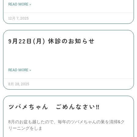
READ MORE »
12月 7, 2025
9月22日(月) 休診のお知らせ
READ MORE »
8月 28, 2025
ツバメちゃん ごめんなさい‼️
8月のお盆も越したので、毎年のツバメちゃんの巣を清掃&ク
リーニングをしま