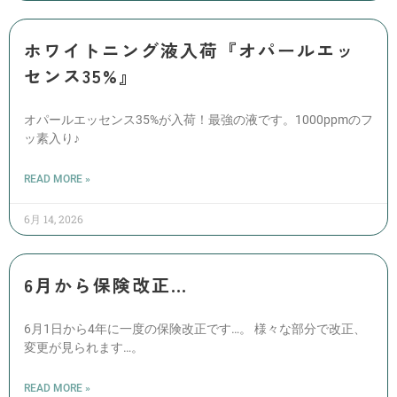
ホワイトニング液入荷『オパールエッ
センス35%』
オパールエッセンス35%が入荷！最強の液です。1000ppmのフ
ッ素入り♪
READ MORE »
6月 14, 2026
6月から保険改正…
6月1日から4年に一度の保険改正です…。 様々な部分で改正、
変更が見られます…。
READ MORE »