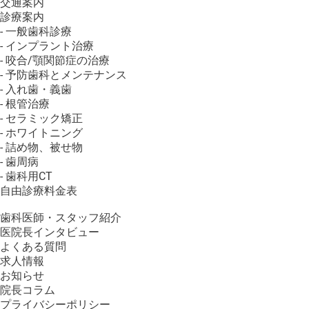
交通案内
診療案内
- 一般歯科診療
- インプラント治療
- 咬合/顎関節症の治療
- 予防歯科とメンテナンス
- 入れ歯・義歯
- 根管治療
- セラミック矯正
- ホワイトニング
- 詰め物、被せ物
- 歯周病
- 歯科用CT
自由診療料金表
歯科医師・スタッフ紹介
医院長インタビュー
よくある質問
求人情報
お知らせ
院長コラム
プライバシーポリシー