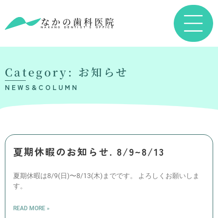
なかの歯科医院
NAKANO DENTIST’S OFFICE
Category: お知らせ
NEWS&COLUMN
夏期休暇のお知らせ. 8/9~8/13
夏期休暇は8/9(日)〜8/13(木)までです。 よろしくお願いしま
す。
READ MORE »