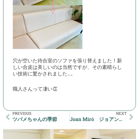
穴が空いた待合室のソファを張り替えました！新
しい合皮は美しいのは当然ですが、その素晴らし
い技術に驚かされました…。
職人さんって凄い👏
PREVIOUS
NEXT
ツバメちゃんの季節
Joan Miró ジョアンミロ