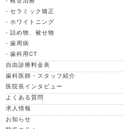
- 根管治療
- セラミック矯正
- ホワイトニング
- 詰め物、被せ物
- 歯周病
- 歯科用CT
自由診療料金表
歯科医師・スタッフ紹介
医院長インタビュー
よくある質問
求人情報
お知らせ