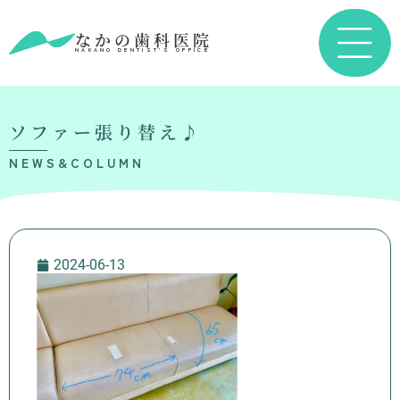
なかの歯科医院
NAKANO DENTIST’S OFFICE
ソファー張り替え♪
NEWS&COLUMN
2024-06-13