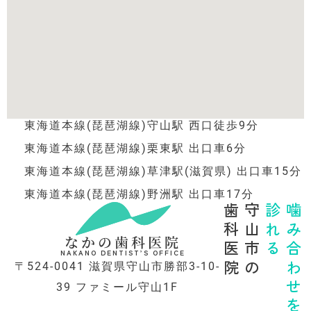
東海道本線(琵琶湖線)守山駅 西口徒歩9分
東海道本線(琵琶湖線)栗東駅 出口車6分
東海道本線(琵琶湖線)草津駅(滋賀県) 出口車15分
東海道本線(琵琶湖線)野洲駅 出口車17分
歯科医院
守山市の
診れる
噛み合わせを
なかの歯科医院
NAKANO DENTIST’S OFFICE
〒524-0041 滋賀県守山市勝部3-10-
39 ファミール守山1F