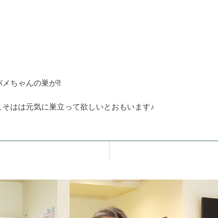
メちゃんの巣が‼️
こそはは元気に巣立って欲しいとおもいます♪