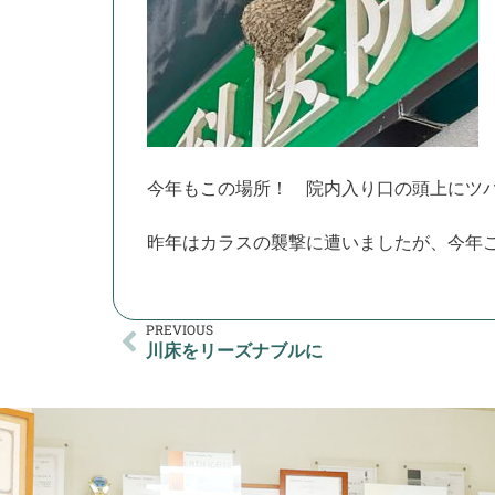
今年もこの場所！ 院内入り口の頭上にツバ
昨年はカラスの襲撃に遭いましたが、今年
PREVIOUS
川床をリーズナブルに