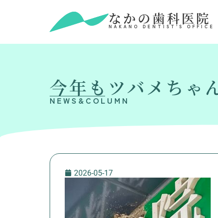
なかの歯科医院
NAKANO DENTIST’S OFFICE
今年もツバメちゃ
NEWS&COLUMN
2026-05-17