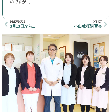
のですが…。
PREVIOUS
NEXT
3月13日から…
小出教授講習会