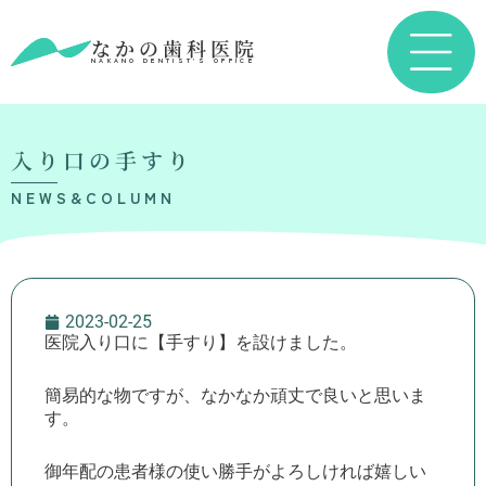
なかの歯科医院
NAKANO DENTIST’S OFFICE
入り口の手すり
NEWS&COLUMN
2023-02-25
医院入り口に【手すり】を設けました。
簡易的な物ですが、なかなか頑丈で良いと思いま
す。
御年配の患者様の使い勝手がよろしければ嬉しい