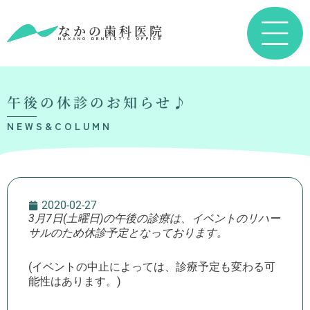
なかの歯科医院
NAKANO DENTIST’S OFFICE
午後の休診のお知らせ♪
NEWS&COLUMN
2020-02-27
3月7日(土曜日)の午後の診療は、イベントのリハー
サルのため休診予定となっております。
(イベントの中止によっては、診療予定も変わる可
能性はあります。)