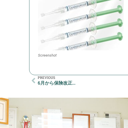
Screenshot
PREVIOUS
6月から保険改正…