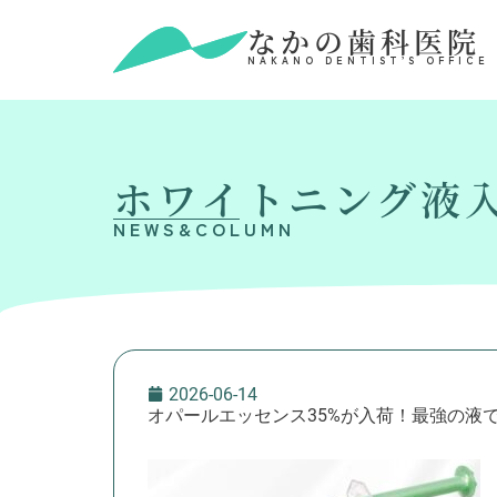
なかの歯科医院
NAKANO DENTIST’S OFFICE
ホワイトニング液入
NEWS&COLUMN
2026-06-14
オパールエッセンス35%が入荷！最強の液です