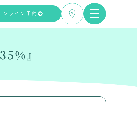
オンライン予約
35%』