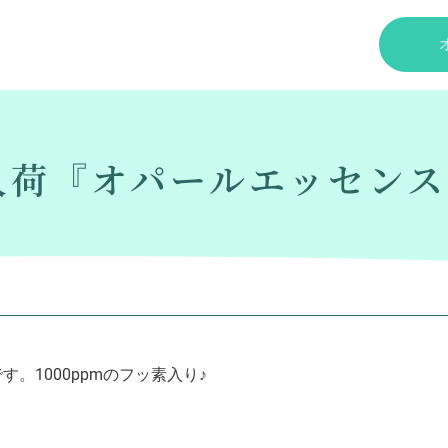
荷『オパールエッセンス
。1000ppmのフッ素入り♪