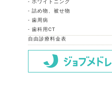
- ホワイトニング
- 詰め物、被せ物
- 歯周病
- 歯科用CT
自由診療料金表