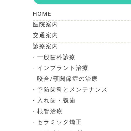
HOME
医院案内
交通案内
診療案内
- 一般歯科診療
- インプラント治療
- 咬合/顎関節症の治療
- 予防歯科とメンテナンス
- 入れ歯・義歯
- 根管治療
- セラミック矯正