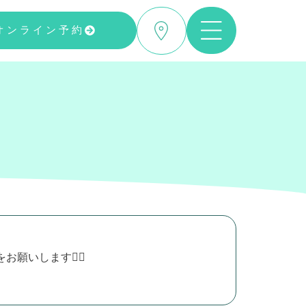
オンライン予約
いします🙇‍♂️