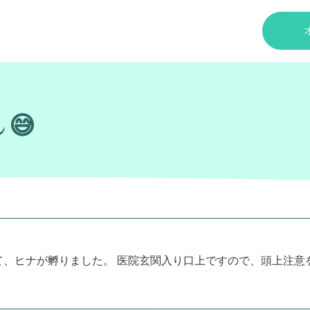
😅
ヒナが孵りました。 医院玄関入り口上ですので、頭上注意をお願