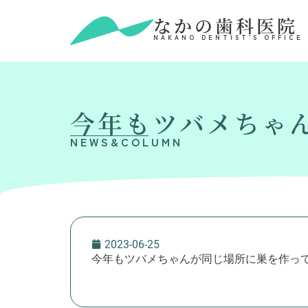
なかの歯科医院
NAKANO DENTIST’S OFFICE
今年もツバメちゃん
NEWS&COLUMN
2023-06-25
今年もツバメちゃんが同じ場所に巣を作って、