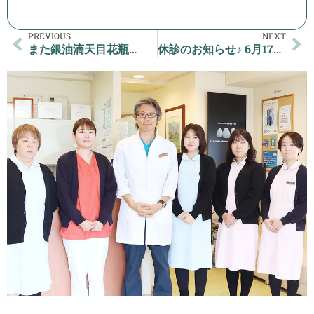
PREVIOUS
NEXT
また銀油滴天目花瓶…
休診のお知らせ♪ 6月17日(土曜日)