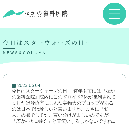
なかの歯科医院
NAKANO DENTIST’S OFFICE
今日はスターウォーズの日…
NEWS&COLUMN
2023-05-04
今日はスターウォーズの日……何年も前には『なか
の歯科医院』院内にこのドロイド2体が陳列されて
ました😅診療室にこんな実物大のプロップがある
のは日本では珍しいと言いますか、まさに『変
人』の域でして💦、言い分けがましいのですが
「若かった…😅💦」と苦笑いするしかないですね…