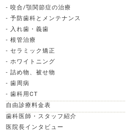
- 咬合/顎関節症の治療
- 予防歯科とメンテナンス
- 入れ歯・義歯
- 根管治療
- セラミック矯正
- ホワイトニング
- 詰め物、被せ物
- 歯周病
- 歯科用CT
自由診療料金表
歯科医師・スタッフ紹介
医院長インタビュー