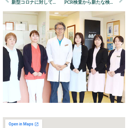
新型コロナに対して…
PCR検査から新たな検査法へ…