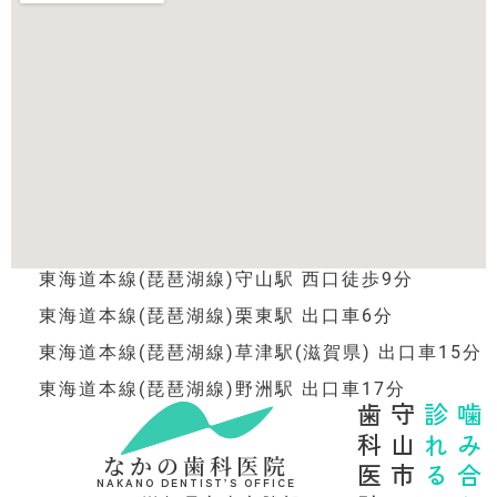
東海道本線(琵琶湖線)守山駅 西口徒歩9分
東海道本線(琵琶湖線)栗東駅 出口車6分
東海道本線(琵琶湖線)草津駅(滋賀県) 出口車15分
東海道本線(琵琶湖線)野洲駅 出口車17分
歯科医院
守山市の
診れる
噛み合わせを
なかの歯科医院
NAKANO DENTIST’S OFFICE