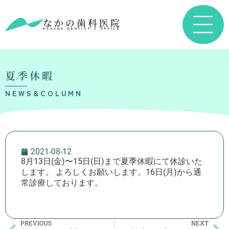
なかの歯科医院
NAKANO DENTIST’S OFFICE
夏季休暇
NEWS&COLUMN
2021-08-12
8月13日(金)〜15日(日)まで夏季休暇にて休診いた
します。 よろしくお願いします。16日(月)から通
常診療しております。
PREVIOUS
NEXT