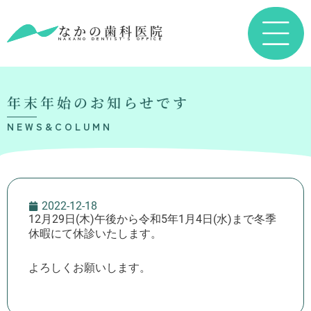
なかの歯科医院
NAKANO DENTIST’S OFFICE
年末年始のお知らせです
NEWS&COLUMN
2022-12-18
12月29日(木)午後から令和5年1月4日(水)まで冬季
休暇にて休診いたします。
よろしくお願いします。