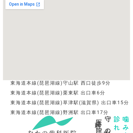
東海道本線(琵琶湖線)守山駅 西口徒歩9分
東海道本線(琵琶湖線)栗東駅 出口車6分
東海道本線(琵琶湖線)草津駅(滋賀県) 出口車15分
東海道本線(琵琶湖線)野洲駅 出口車17分
歯科医院
守山市の
診れる
なかの歯科医院