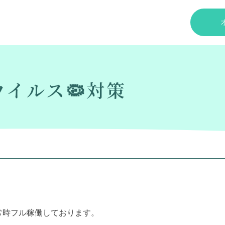
イルス🦠対策
常時フル稼働しております。