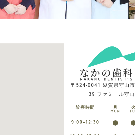
なかの歯科
NAKANO DENTIST’S
〒524-0041 滋賀県守山市
39 ファミール守山
診療時間
月
MON
T
9:00-12:30