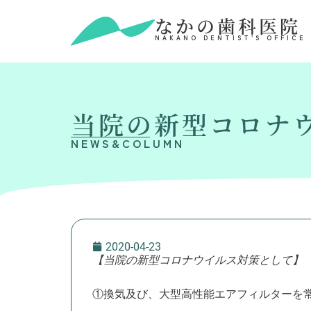
なかの歯科医院
NAKANO DENTIST’S OFFICE
当院の新型コロナウ
NEWS&COLUMN
2020-04-23
【当院の新型コロナウイルス対策として】
①換気及び、大型高性能エアフィルターを