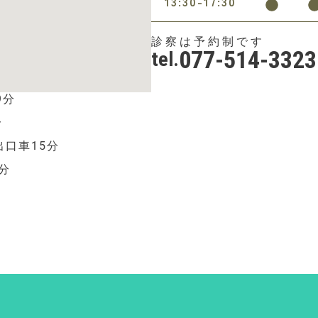
13:30-17:30
診察は予約制です
077-514-3323
tel.
9分
分
出口車15分
分