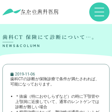
なかの歯科医院
NAKANO DENTIST’S OFFICE
歯科CT 保険にて診断について…。
NEWS&COLUMN
2019-11-06
歯科CTの診断が保険診療で条件が満たされれば、
可能になっております。
＊抜歯（特におやしらずなど）の時に下顎管や
上顎洞に近接していて、通常のレントゲンでは
診断が難しい場合