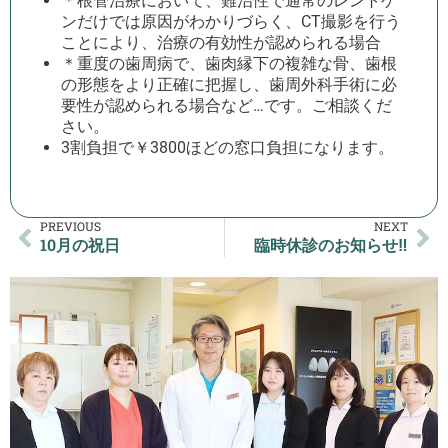
＊根管治療において、難治性で通常のレントゲ
ンだけでは原因がわかりづらく、CT撮影を行う
ことにより、治療の有効性が認められる場合
＊重度の歯周病で、歯肉縁下の複雑な骨、歯根
の形態をより正確に把握し、歯周外科手術に必
要性が認められる場合など…です。ご相談くだ
さい。
3割負担で￥3800ほどの窓口負担になります。
PREVIOUS
NEXT
10月の祝日
臨時休診のお知らせ‼️