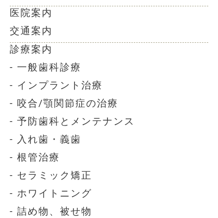
医院案内
交通案内
診療案内
- 一般歯科診療
- インプラント治療
- 咬合/顎関節症の治療
- 予防歯科とメンテナンス
- 入れ歯・義歯
- 根管治療
- セラミック矯正
- ホワイトニング
- 詰め物、被せ物