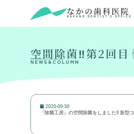
なかの歯科医院
NAKANO DENTIST’S OFFICE
空間除菌‼️第2回目☝
NEWS&COLUMN
2020-09-30
『除菌工房』の空間除菌をしました‼️ 新型