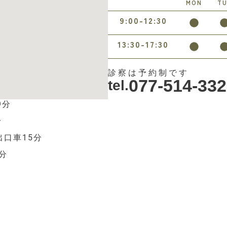
MON
T
9:00-12:30
13:30-17:30
診察は予約制です
077-514-33
tel.
9分
分
出口車15分
分