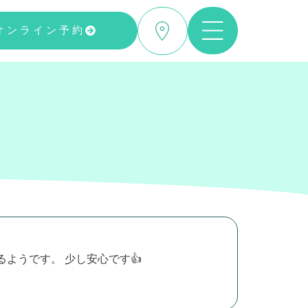
オンライン予約
ようです。 少し安心です👍