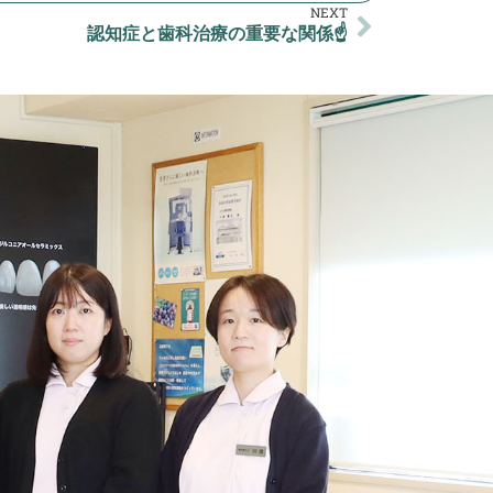
NEXT
認知症と歯科治療の重要な関係☝️