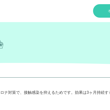
️
コロナ対策で、接触感染を抑えるためです。効果は3ヶ月持続する