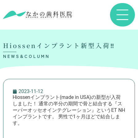
なかの歯科医院
NAKANO DENTIST’S OFFICE
Hiossenインプラント新型入荷‼️
NEWS&COLUMN
2023-11-12
Hiossenインプラント(made in USA)の新型が入荷
しました！ 通常の半分の期間で骨と結合する『ス
ーパーオッセオインテグレーション』というET NH
インプラントです。 男性で1ヶ月ほどで結合しま
す。