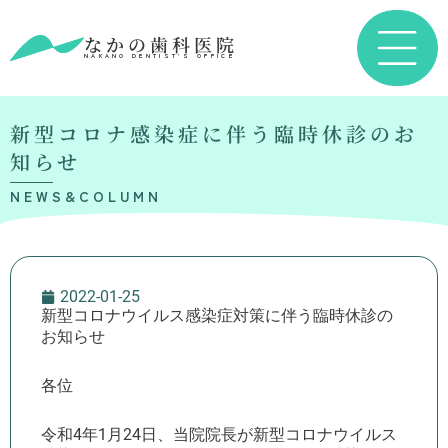
なかの歯科医院
NAKANO DENTIST’S OFFICE
新型コロナ感染症に伴う臨時休診のお
知らせ
NEWS&COLUMN
2022-01-25
新型コロナウイルス感染症対策に伴う臨時休診の
お知らせ
各位
令和
4
年
1
月
24
日、当院院長が新型コロナウイルス