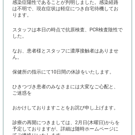
感染症陽性であることが判明しました。感染経路
は不明で、現在症状は軽症につき自宅待機してお
ります。
スタッフは本日の時点で抗原検査、PCR検査陰性で
した。
なお、患者様とスタッフに濃厚接触者はありませ
ん。
保健所の指示にて
10
日間の休診をいたします。
ひきつづき患者のみなさまには大変なご心配と、
ご迷惑を
おかけしておりますことをお詫び申し上げます。
診療の再開につきましては、2月日(木曜日)からを
予定しておりますが、詳細は随時ホームページに