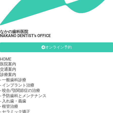
なかの歯科医院
NAKANO DENTIST’s OFFICE
オンライン予約
HOME
医院案内
交通案内
診療案内
- 一般歯科診療
- インプラント治療
- 咬合/顎関節症の治療
- 予防歯科とメンテナンス
- 入れ歯・義歯
- 根管治療
- セラミック矯正