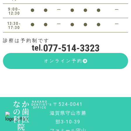
9:00-
12:30
13:30-
17:30
診察は予約制です
077-514-3323
tel.
オンライン予約
なか
NAKANO
〒524-0041
DENTIST’S
OFFICE
の歯
滋賀県守山市勝
科医
部3-10-39
院
ファミール守山