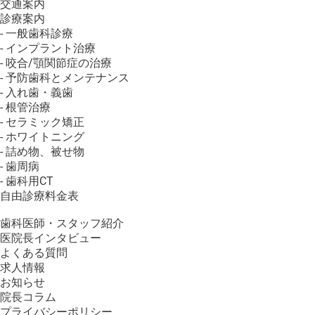
交通案内
診療案内
- 一般歯科診療
- インプラント治療
- 咬合/顎関節症の治療
- 予防歯科とメンテナンス
- 入れ歯・義歯
- 根管治療
- セラミック矯正
- ホワイトニング
- 詰め物、被せ物
- 歯周病
- 歯科用CT
自由診療料金表
歯科医師・スタッフ紹介
医院長インタビュー
よくある質問
求人情報
お知らせ
院長コラム
プライバシーポリシー