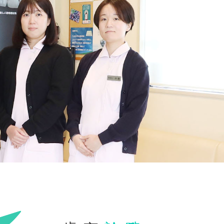
歯科医院
守山市の