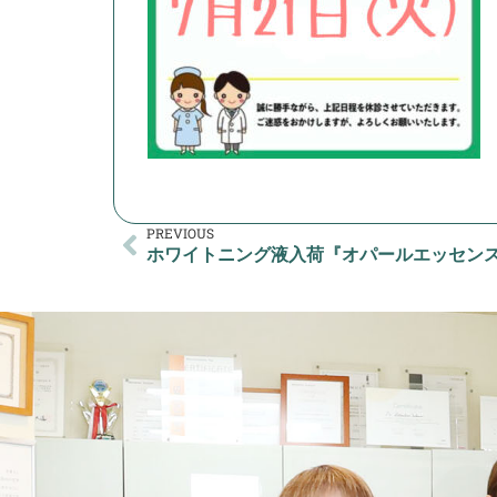
PREVIOUS
ホワイトニング液入荷『オパールエッセンス