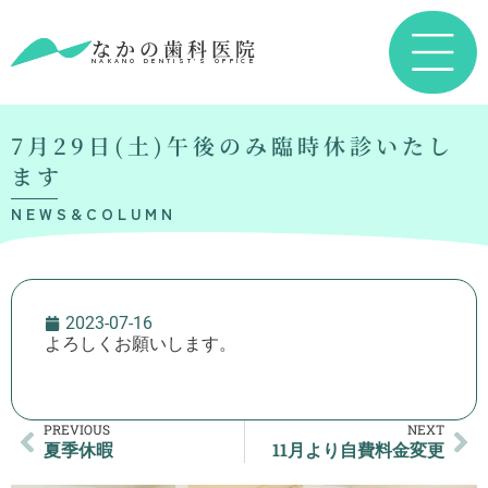
なかの歯科医院
NAKANO DENTIST’S OFFICE
7月29日(土)午後のみ臨時休診いたし
ます
NEWS&COLUMN
2023-07-16
よろしくお願いします。
PREVIOUS
NEXT
夏季休暇
11月より自費料金変更