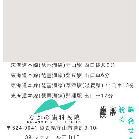
東海道本線(琵琶湖線)守山駅 西口徒歩9分
東海道本線(琵琶湖線)栗東駅 出口車6分
東海道本線(琵琶湖線)草津駅(滋賀県) 出口車15分
東海道本線(琵琶湖線)野洲駅 出口車17分
歯科医院
守山市の
診れる
噛み合わせを
なかの歯科医院
NAKANO DENTIST’S OFFICE
〒524-0041 滋賀県守山市勝部3-10-
39 ファミール守山1F