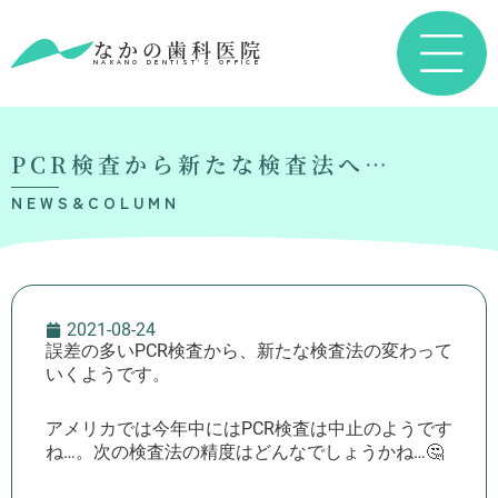
なかの歯科医院
NAKANO DENTIST’S OFFICE
PCR検査から新たな検査法へ…
NEWS&COLUMN
2021-08-24
誤差の多いPCR検査から、新たな検査法の変わって
いくようです。
アメリカでは今年中にはPCR検査は中止のようです
ね…。次の検査法の精度はどんなでしょうかね…🤔