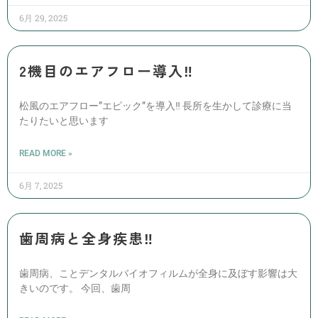
6月 29, 2025
2機目のエアフロー導入‼️
松風のエアフロー”エピック”を導入‼️ 長所を生かして診療に当
たりたいと思います
READ MORE »
6月 7, 2025
歯周病と全身疾患‼️
歯周病、ことデンタルバイオフィルムが全身に及ぼす影響は大
きいのです。 今回、歯周