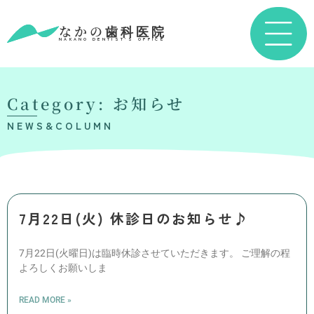
なかの歯科医院
NAKANO DENTIST’S OFFICE
Category: お知らせ
NEWS&COLUMN
7月22日(火) 休診日のお知らせ♪
7月22日(火曜日)は臨時休診させていただきます。 ご理解の程
よろしくお願いしま
READ MORE »