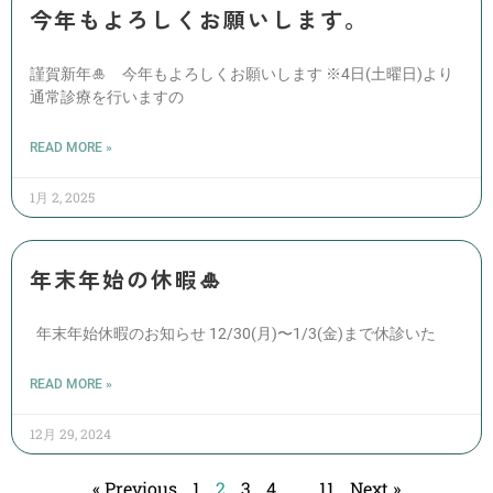
今年もよろしくお願いします。
謹賀新年🎍 今年もよろしくお願いします ※4日(土曜日)より
通常診療を行いますの
READ MORE »
1月 2, 2025
年末年始の休暇🎍
年末年始休暇のお知らせ 12/30(月)〜1/3(金)まで休診いた
READ MORE »
12月 29, 2024
« Previous
1
2
3
4
…
11
Next »