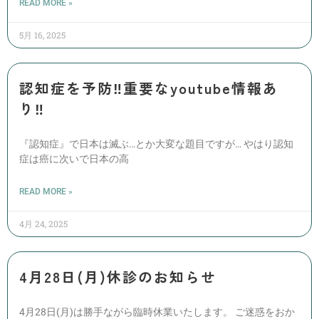
READ MORE »
5月 16, 2025
認知症を予防‼️重要なyoutube情報あ
り‼️
『認知症』で日本は滅ぶ…とか大変な題目ですが… やはり認知
症は癌に次いで日本の高
READ MORE »
4月 24, 2025
4月28日(月)休診のお知らせ
4月28日(月)は勝手ながら臨時休業いたします。 ご迷惑をおか