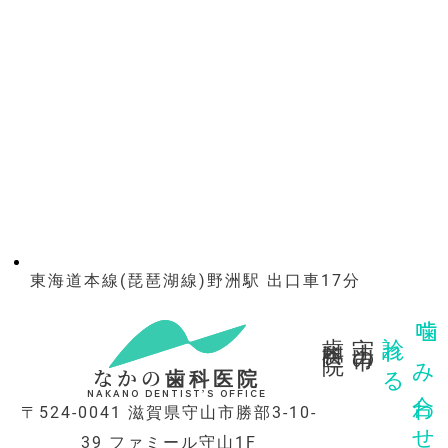
東海道本線(琵琶湖線)野洲駅 出口車17分
歯科医院
守山市の
診れる
噛み合わせを
なかの歯科医院
NAKANO DENTIST’S OFFICE
〒524-0041 滋賀県守山市勝部3-10-
39 ファミール守山1F