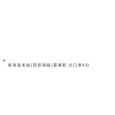
東海道本線(琵琶湖線)栗東駅 出口車6分