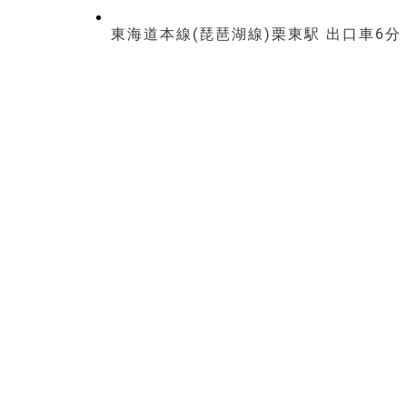
東海道本線(琵琶湖線)栗東駅 出口車6分