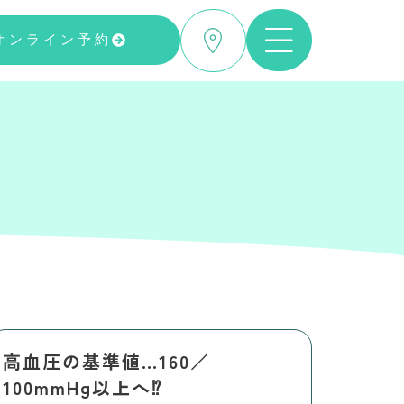
オンライン予約
高血圧の基準値…160／
100mmHg以上へ⁉️