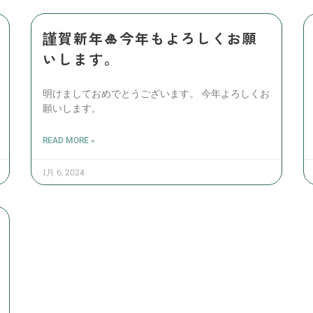
謹賀新年🎍今年もよろしくお願
いします。
明けましておめでとうございます。 今年よろしくお
願いします。
READ MORE »
1月 6, 2024