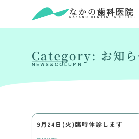
なかの歯科医院
NAKANO DENTIST’S OFFICE
Category: お知
NEWS&COLUMN
9月24日(火)臨時休診します