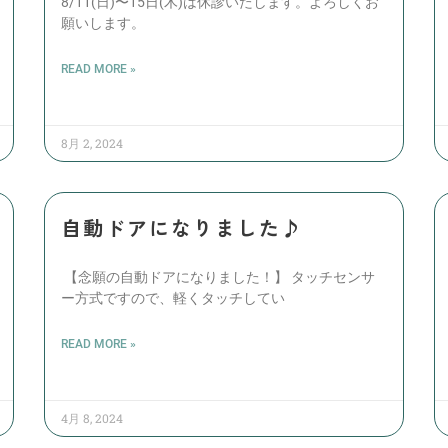
8/11(日)〜15日(木)は休診いたします。よろしくお
願いします。
READ MORE »
8月 2, 2024
自動ドアになりました♪
【念願の自動ドアになりました！】 タッチセンサ
ー方式ですので、軽くタッチしてい
READ MORE »
4月 8, 2024