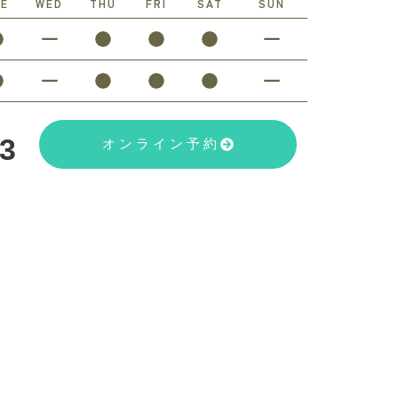
UE
WED
THU
FRI
SAT
SUN
23
オンライン予約