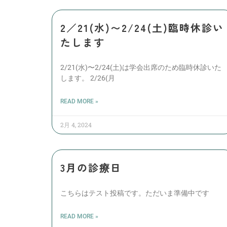
2／21(水)〜2/24(土)臨時休診い
たします
2/21(水)〜2/24(土)は学会出席のため臨時休診いた
します。 2/26(月
READ MORE »
2月 4, 2024
3月の診療日
こちらはテスト投稿です。ただいま準備中です
READ MORE »