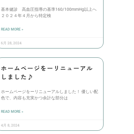
基本健診 高血圧指導の基準160/100mmHg以上へ
２０２４年４月から特定検
READ MORE »
6月 28, 2024
ホームページをーリニューアル
しました♪
ホームページをーリニューアルしました！ 優しい配
色で、内容も充実かつ余計な部分は
READ MORE »
4月 8, 2024